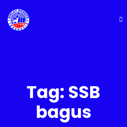
Tag:
SSB
bagus