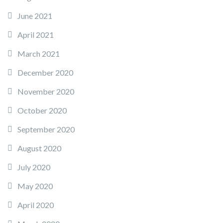
June 2021
April 2021
March 2021
December 2020
November 2020
October 2020
September 2020
August 2020
July 2020
May 2020
April 2020