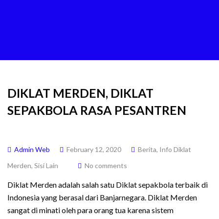
DIKLAT MERDEN, DIKLAT
SEPAKBOLA RASA PESANTREN
Admin Web
February 12, 2020
Berita
,
Info Diklat
Merden
,
Sisi Lain
No comments
Diklat Merden adalah salah satu Diklat sepakbola terbaik di
Indonesia yang berasal dari Banjarnegara. Diklat Merden
sangat di minati oleh para orang tua karena sistem