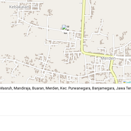
Leafl
Masruh, Mandiraja, Buaran, Merden, Kec. Purwanegara, Banjarnegara, Jawa T