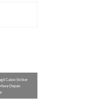
il Calon Striker
Masa Depan
a