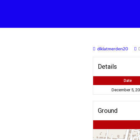
diklatmerden20
Details
Date
December 5, 20
Ground