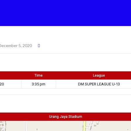
December 5, 2020
Time
League
20
3:35 pm
DM SUPER LEAGUE U-13
Urang Jaya Stadium