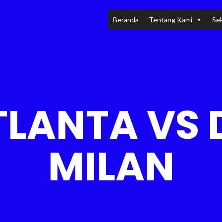
Beranda
Tentang Kami
Sek
LANTA VS
MILAN