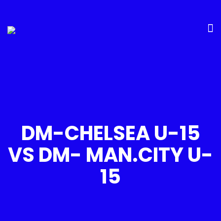
DM-CHELSEA U-15
VS DM- MAN.CITY U-
15