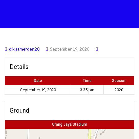
diklatmerden20
September 19, 2020
Details
Date
Time
Season
September 19, 2020
3:35 pm
2020
Ground
Urang Jaya Stadium