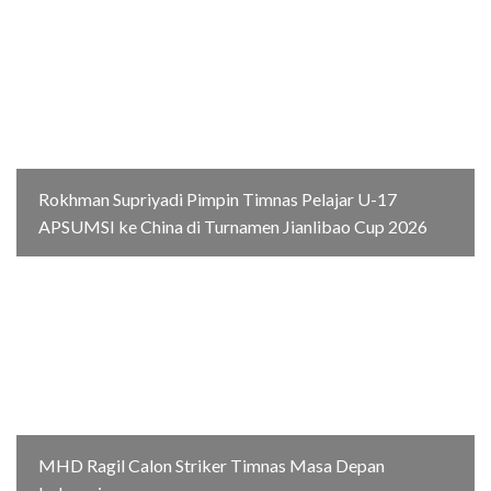
Rokhman Supriyadi Pimpin Timnas Pelajar U-17
APSUMSI ke China di Turnamen Jianlibao Cup 2026
MHD Ragil Calon Striker Timnas Masa Depan