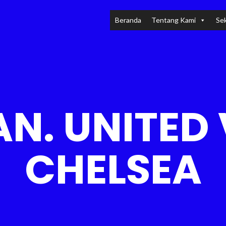
Beranda
Tentang Kami
Sek
N. UNITED 
CHELSEA