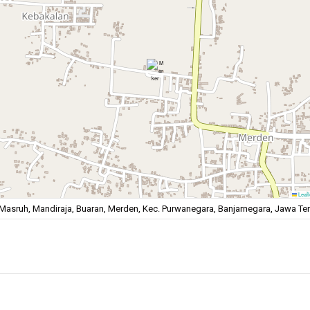
Leafl
Masruh, Mandiraja, Buaran, Merden, Kec. Purwanegara, Banjarnegara, Jawa T