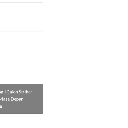
il Calon Striker
Masa Depan
a