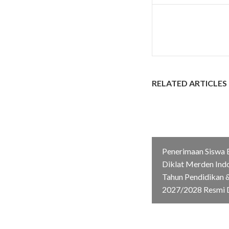
RELATED ARTICLES
Penerimaan Siswa 
Diklat Merden Ind
Tahun Pendidikan &
2027/2028 Resmi 