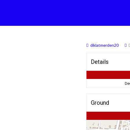
diklatmerden20
Details
De
Ground