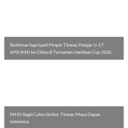
Rokhman Supriyadi Pimpin Timnas Pelajar U-17
APSUMSI ke China di Turnamen Jianlibao Cup 2026
MHD Ragil Calon Striker Timnas Masa Depan
Indonesia