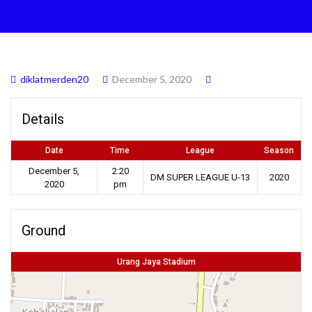
diklatmerden20
December 5, 2020
Details
Date
Time
League
Season
December 5,
2:20
DM SUPER LEAGUE U-13
2020
2020
pm
Ground
Urang Jaya Stadium