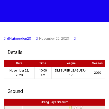
diklatmerden20
November 22, 2020
Details
Date
Time
League
Season
November 22,
10:00
DM SUPER LEAGUE U-
2020
2020
am
17
Ground
Urang Jaya Stadium