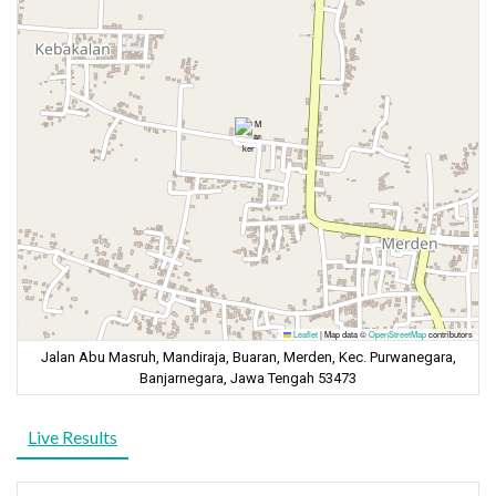
Leaflet
|
Map data ©
OpenStreetMap
contributors
Jalan Abu Masruh, Mandiraja, Buaran, Merden, Kec. Purwanegara,
Banjarnegara, Jawa Tengah 53473
Live Results