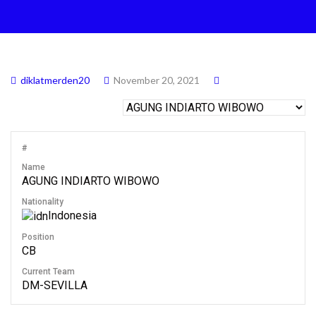
diklatmerden20
November 20, 2021
#
Name
AGUNG INDIARTO WIBOWO
Nationality
Indonesia
Position
CB
Current Team
DM-SEVILLA