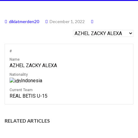
diklatmerden20
December 1, 2022
#
Name
AZHEL ZACKY ALEXA
Nationality
Indonesia
Current Team
REAL BETIS U-15
RELATED ARTICLES