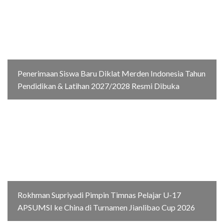
Penerimaan Siswa Baru Diklat Merden Indonesia Tahun
Pendidikan & Latihan 2027/2028 Resmi Dibuka
Rokhman Supriyadi Pimpin Timnas Pelajar U-17
APSUMSI ke China di Turnamen Jianlibao Cup 2026