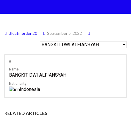
diklatmerden20
September 5, 2022
#
Name
BANGKIT DWI ALFIANSYAH
Nationality
Indonesia
RELATED ARTICLES