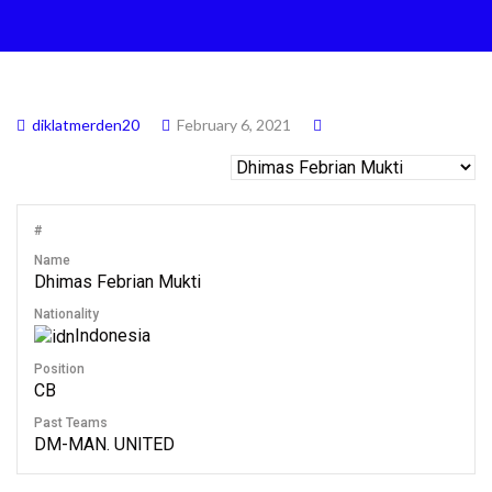
diklatmerden20
February 6, 2021
#
Name
Dhimas Febrian Mukti
Nationality
Indonesia
Position
CB
Past Teams
DM-MAN. UNITED