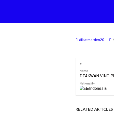
diklatmerden20
#
Name
DZAKWAN VINO P
Nationality
Indonesia
RELATED ARTICLES