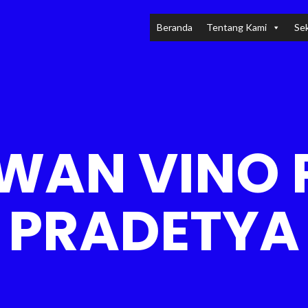
Beranda
Tentang Kami
Sek
WAN VINO 
PRADETYA