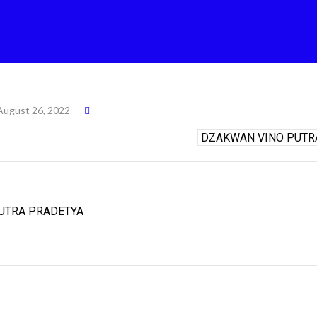
August 26, 2022
UTRA PRADETYA