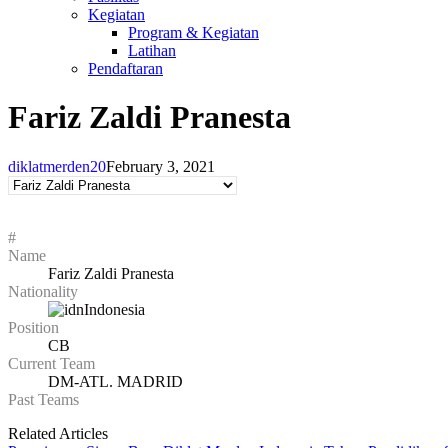
Kegiatan
Program & Kegiatan
Latihan
Pendaftaran
Fariz Zaldi Pranesta
diklatmerden20
February 3, 2021
#
Name
Fariz Zaldi Pranesta
Nationality
Indonesia
Position
CB
Current Team
DM-ATL. MADRID
Past Teams
Related Articles