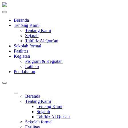
Beranda
Tentang Kami
Tentang Kami
Sejarah
Tahfidz Al Qur`an
Sekolah formal
Fasilitas
Kegiatan
Program & Kegiatan
Latihan
Pendaftaran
Beranda
Tentang Kami
Tentang Kami
Sejarah
Tahfidz Al Qur`an
Sekolah formal
Fasilitas