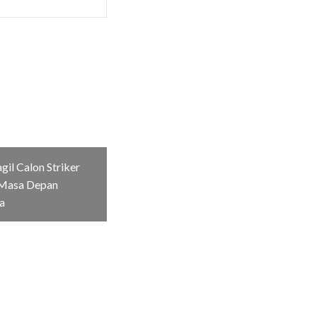
il Calon Striker
Masa Depan
a