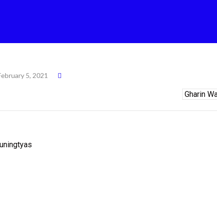
February 5, 2021
uningtyas