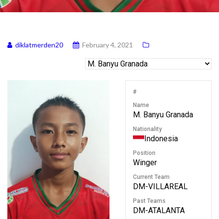
diklatmerden20
February 4, 2021
#
Name
M. Banyu Granada
Nationality
Indonesia
Position
Winger
Current Team
DM-VILLAREAL
Past Teams
DM-ATALANTA