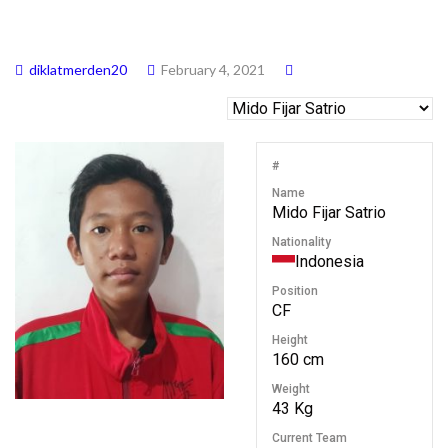
diklatmerden20
February 4, 2021
#
Name
Mido Fijar Satrio
Nationality
Indonesia
Position
CF
Height
160 cm
Weight
43 Kg
Current Team