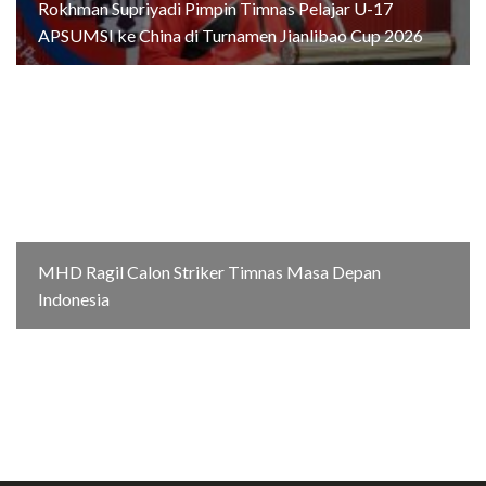
Rokhman Supriyadi Pimpin Timnas Pelajar U-17
APSUMSI ke China di Turnamen Jianlibao Cup 2026
MHD Ragil Calon Striker Timnas Masa Depan
Indonesia