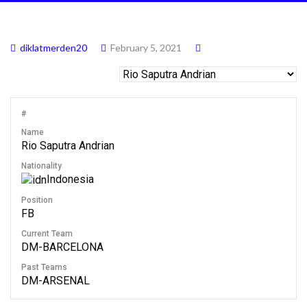
diklatmerden20
February 5, 2021
#
Name
Rio Saputra Andrian
Nationality
Indonesia
Position
FB
Current Team
DM-BARCELONA
Past Teams
DM-ARSENAL