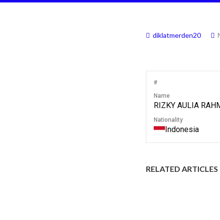
diklatmerden20
#
Name
RIZKY AULIA RAH
Nationality
Indonesia
RELATED ARTICLES