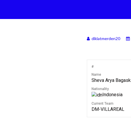
diklatmerden20
#
Name
Sheva Arya Bagask
Nationality
Indonesia
Current Team
DM-VILLAREAL