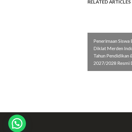
RELATED ARTICLES
Penerimaan Siswa 
Diklat Merden Ind
Tahun Pendidikan &
2027/2028 Resmi 