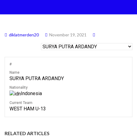
diklatmerden20
November 19, 2021
#
Name
SURYA PUTRA ARDANDY
Nationality
Indonesia
Current Team
WEST HAM U-13
RELATED ARTICLES