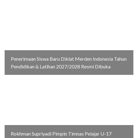
Penerimaan Siswa Baru Diklat Merden Indonesia Tahun
Pendidikan & Latihan 2027/2028 Resmi Dibuka
Rokhman Supriyadi Pimpin Timnas Pelajar U-17