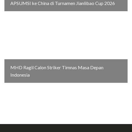
APSUMSI ke China di Turnamen Jianlibao Cup 2026
MHD Ragil Calon Striker Timnas Masa Depan
Indonesia