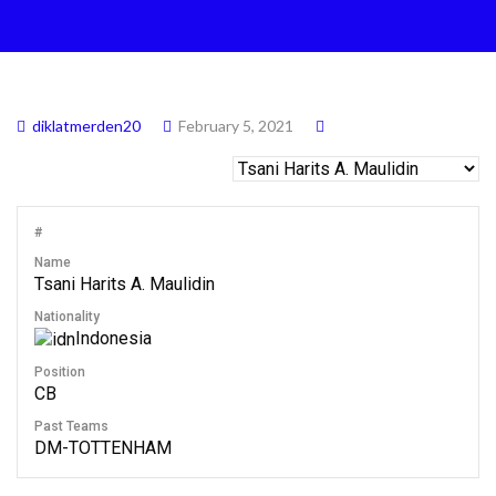
diklatmerden20
February 5, 2021
#
Name
Tsani Harits A. Maulidin
Nationality
Indonesia
Position
CB
Past Teams
DM-TOTTENHAM