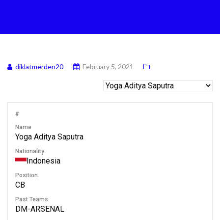
diklatmerden20
February 5, 2021
#
Name
Yoga Aditya Saputra
Nationality
Indonesia
Position
CB
Past Teams
DM-ARSENAL