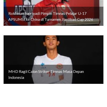
Rokhman Supriyadi Pimpin Timnas Pelajar U-17
APSUMSI ke China di Turnamen Jianlibao Cup 2026
MHD Ragil Calon Striker Timnas Masa Depan
Indonesia