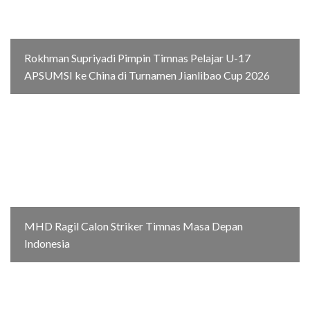
Rokhman Supriyadi Pimpin Timnas Pelajar U-17
APSUMSI ke China di Turnamen Jianlibao Cup 2026
MHD Ragil Calon Striker Timnas Masa Depan
Indonesia