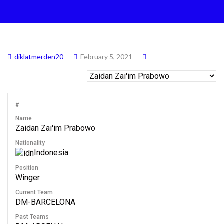
diklatmerden20
February 5, 2021
#
Name
Zaidan Zai'im Prabowo
Nationality
Indonesia
Position
Winger
Current Team
DM-BARCELONA
Past Teams