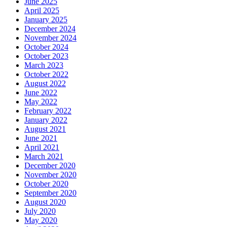
June 2025
April 2025
January 2025
December 2024
November 2024
October 2024
October 2023
March 2023
October 2022
August 2022
June 2022
May 2022
February 2022
January 2022
August 2021
June 2021
April 2021
March 2021
December 2020
November 2020
October 2020
September 2020
August 2020
July 2020
May 2020