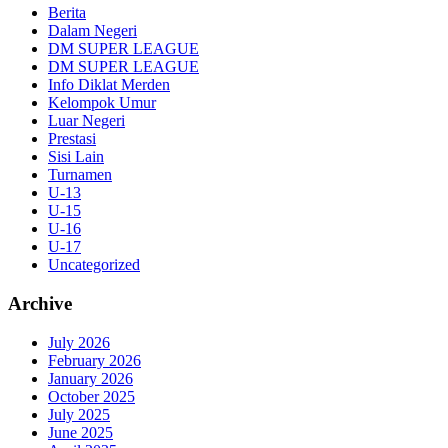
Berita
Dalam Negeri
DM SUPER LEAGUE
DM SUPER LEAGUE
Info Diklat Merden
Kelompok Umur
Luar Negeri
Prestasi
Sisi Lain
Turnamen
U-13
U-15
U-16
U-17
Uncategorized
Archive
July 2026
February 2026
January 2026
October 2025
July 2025
June 2025