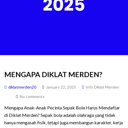
2025
MENGAPA DIKLAT MERDEN?
diklatmerden20
January 22, 2025
Info Diklat Merden
No comments
Mengapa Anak-Anak Pecinta Sepak Bola Harus Mendaftar
di Diklat Merden? Sepak bola adalah olahraga yang tidak
hanya mengasah fisik, tetapi juga membangun karakter, kerja