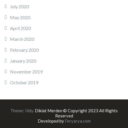
July 2020
May 2020
April 2020
March 2020
February 2020
January 2020
November 2019
October 2019
Theme:
Illdy
.
Diklat Merden © Copyright 2023 All Rights
Reserved
Developed by
Feryarya.com