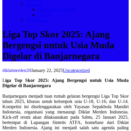
Kegiatan
Program & Kegiatan
Latihan
Pendaftaran
Liga Top Skor 2025: Ajang
Bergengsi untuk Usia Muda
Digelar di Banjarnegara
diklatmerden20
January 22, 2025
Uncategorized
L
iga Top Skor 2025: Ajang Bergengsi untuk Usia Muda
Digelar di Banjarnegara
Banjarnegara menjadi tuan rumah gelaran bergengsi Liga Top Skor
tahun 2025, khusus untuk kelompok usia U-18, U-16, dan U-14.
Kompetisi ini diselenggarakan oleh Yayasan Sepakbola Mandiri
Indonesia, organisasi yang menaungi Diklat Merden Indonesia.
Kick-off resmi akan dilaksanakan pada Sabtu, 25 Januari 2025,
bertempat di Lapangan Sintetis ATFA, homebase dari Diklat
Merden Indonesia. Ajang ini menjadi salah satu agenda paling