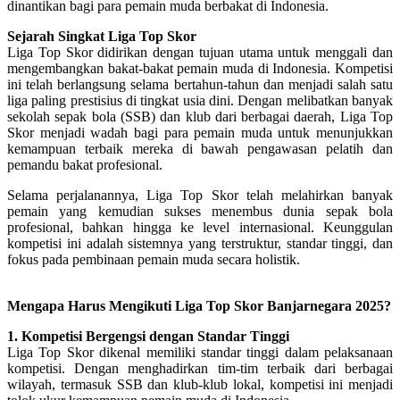
dinantikan bagi para pemain muda berbakat di Indonesia.
Sejarah Singkat Liga Top Skor
Liga Top Skor didirikan dengan tujuan utama untuk menggali dan
mengembangkan bakat-bakat pemain muda di Indonesia. Kompetisi
ini telah berlangsung selama bertahun-tahun dan menjadi salah satu
liga paling prestisius di tingkat usia dini. Dengan melibatkan banyak
sekolah sepak bola (SSB) dan klub dari berbagai daerah, Liga Top
Skor menjadi wadah bagi para pemain muda untuk menunjukkan
kemampuan terbaik mereka di bawah pengawasan pelatih dan
pemandu bakat profesional.
Selama perjalanannya, Liga Top Skor telah melahirkan banyak
pemain yang kemudian sukses menembus dunia sepak bola
profesional, bahkan hingga ke level internasional. Keunggulan
kompetisi ini adalah sistemnya yang terstruktur, standar tinggi, dan
fokus pada pembinaan pemain muda secara holistik.
Mengapa Harus Mengikuti Liga Top Skor Banjarnegara 2025?
1. Kompetisi Bergengsi dengan Standar Tinggi
Liga Top Skor dikenal memiliki standar tinggi dalam pelaksanaan
kompetisi. Dengan menghadirkan tim-tim terbaik dari berbagai
wilayah, termasuk SSB dan klub-klub lokal, kompetisi ini menjadi