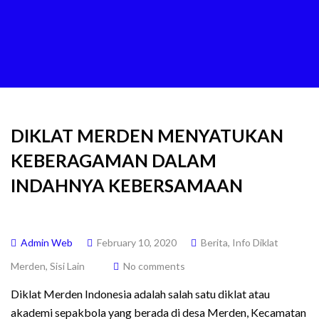
DIKLAT MERDEN MENYATUKAN
KEBERAGAMAN DALAM
INDAHNYA KEBERSAMAAN
Admin Web
February 10, 2020
Berita
,
Info Diklat
Merden
,
Sisi Lain
No comments
Diklat Merden Indonesia adalah salah satu diklat atau
akademi sepakbola yang berada di desa Merden, Kecamatan