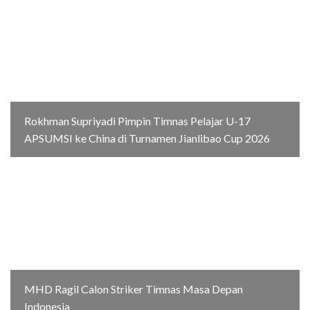
Rokhman Supriyadi Pimpin Timnas Pelajar U-17
APSUMSI ke China di Turnamen Jianlibao Cup 2026
MHD Ragil Calon Striker Timnas Masa Depan
Indonesia