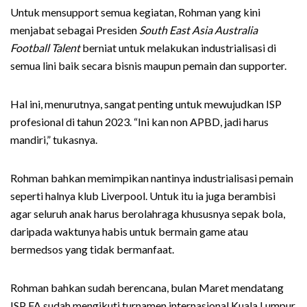
Untuk mensupport semua kegiatan, Rohman yang kini
menjabat sebagai Presiden
South East Asia Australia
Football Talent
berniat untuk melakukan industrialisasi di
semua lini baik secara bisnis maupun pemain dan supporter.
Hal ini, menurutnya, sangat penting untuk mewujudkan ISP
profesional di tahun 2023. “Ini kan non APBD, jadi harus
mandiri,” tukasnya.
Rohman bahkan memimpikan nantinya industrialisasi pemain
seperti halnya klub Liverpool. Untuk itu ia juga berambisi
agar seluruh anak harus berolahraga khususnya sepak bola,
daripada waktunya habis untuk bermain game atau
bermedsos yang tidak bermanfaat.
Rohman bahkan sudah berencana, bulan Maret mendatang
ISP FA sudah mengikuti turnamen internasional Kuala Lumpur