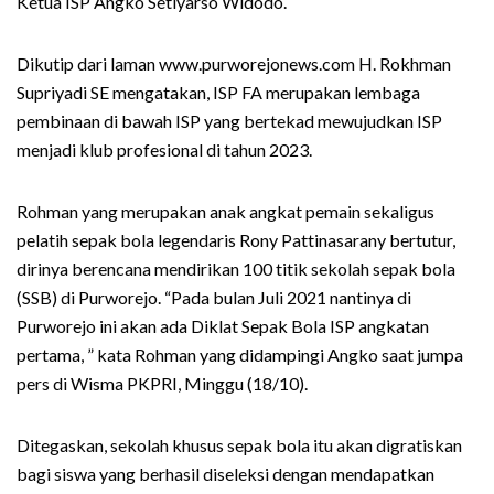
Ketua ISP Angko Setiyarso Widodo.
Dikutip dari laman www.purworejonews.com H. Rokhman
Supriyadi SE mengatakan, ISP FA merupakan lembaga
pembinaan di bawah ISP yang bertekad mewujudkan ISP
menjadi klub profesional di tahun 2023.
Rohman yang merupakan anak angkat pemain sekaligus
pelatih sepak bola legendaris Rony Pattinasarany bertutur,
dirinya berencana mendirikan 100 titik sekolah sepak bola
(SSB) di Purworejo. “Pada bulan Juli 2021 nantinya di
Purworejo ini akan ada Diklat Sepak Bola ISP angkatan
pertama, ” kata Rohman yang didampingi Angko saat jumpa
pers di Wisma PKPRI, Minggu (18/10).
Ditegaskan, sekolah khusus sepak bola itu akan digratiskan
bagi siswa yang berhasil diseleksi dengan mendapatkan