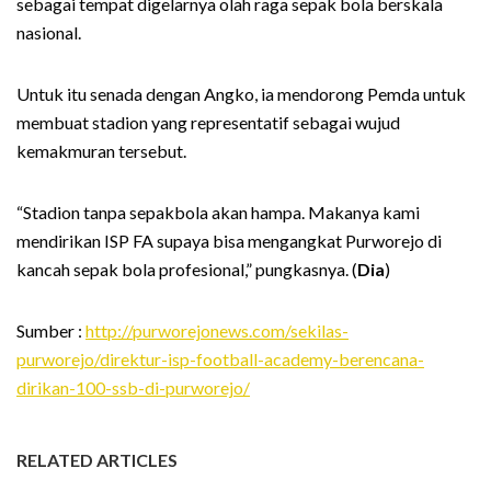
sebagai tempat digelarnya olah raga sepak bola berskala
nasional.
Untuk itu senada dengan Angko, ia mendorong Pemda untuk
membuat stadion yang representatif sebagai wujud
kemakmuran tersebut.
“Stadion tanpa sepakbola akan hampa. Makanya kami
mendirikan ISP FA supaya bisa mengangkat Purworejo di
kancah sepak bola profesional,” pungkasnya. (
Dia
)
Sumber :
http://purworejonews.com/sekilas-
purworejo/direktur-isp-football-academy-berencana-
dirikan-100-ssb-di-purworejo/
RELATED ARTICLES