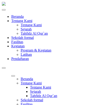
Beranda
Tentang Kami
Tentang Kami
Sejarah
Tahfidz Al Qur`an
Sekolah formal
Fasilitas
Kegiatan
Program & Kegiatan
Latihan
Pendaftaran
Beranda
Tentang Kami
Tentang Kami
Sejarah
Tahfidz Al Qur`an
Sekolah formal
Fasilitas