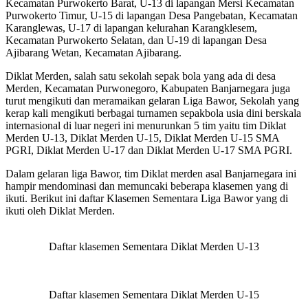
Kecamatan Purwokerto Barat, U-13 di lapangan Mersi Kecamatan
Purwokerto Timur, U-15 di lapangan Desa Pangebatan, Kecamatan
Karanglewas, U-17 di lapangan kelurahan Karangklesem,
Kecamatan Purwokerto Selatan, dan U-19 di lapangan Desa
Ajibarang Wetan, Kecamatan Ajibarang.
Diklat Merden, salah satu sekolah sepak bola yang ada di desa
Merden, Kecamatan Purwonegoro, Kabupaten Banjarnegara juga
turut mengikuti dan meramaikan gelaran Liga Bawor, Sekolah yang
kerap kali mengikuti berbagai turnamen sepakbola usia dini berskala
internasional di luar negeri ini menurunkan 5 tim yaitu tim Diklat
Merden U-13, Diklat Merden U-15, Diklat Merden U-15 SMA
PGRI, Diklat Merden U-17 dan Diklat Merden U-17 SMA PGRI.
Dalam gelaran liga Bawor, tim Diklat merden asal Banjarnegara ini
hampir mendominasi dan memuncaki beberapa klasemen yang di
ikuti. Berikut ini daftar Klasemen Sementara Liga Bawor yang di
ikuti oleh Diklat Merden.
Daftar klasemen Sementara Diklat Merden U-13
Daftar klasemen Sementara Diklat Merden U-15