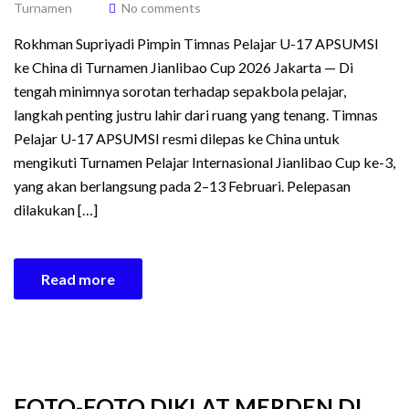
Turnamen
No comments
Rokhman Supriyadi Pimpin Timnas Pelajar U-17 APSUMSI
ke China di Turnamen Jianlibao Cup 2026 Jakarta — Di
tengah minimnya sorotan terhadap sepakbola pelajar,
langkah penting justru lahir dari ruang yang tenang. Timnas
Pelajar U-17 APSUMSI resmi dilepas ke China untuk
mengikuti Turnamen Pelajar Internasional Jianlibao Cup ke-3,
yang akan berlangsung pada 2–13 Februari. Pelepasan
dilakukan […]
Read more
FOTO-FOTO DIKLAT MERDEN DI