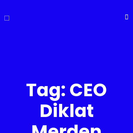
Tag:
CEO
Diklat
Merden