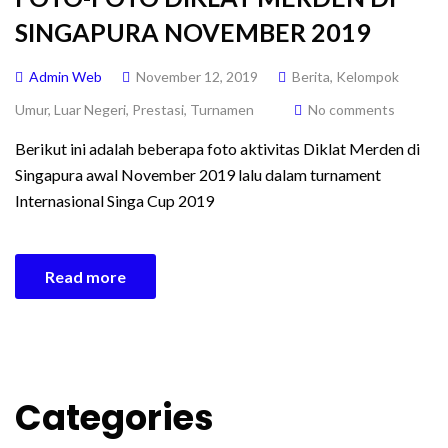
SINGAPURA NOVEMBER 2019
Admin Web
November 12, 2019
Berita
,
Kelompok
Umur
,
Luar Negeri
,
Prestasi
,
Turnamen
No comments
Berikut ini adalah beberapa foto aktivitas Diklat Merden di
Singapura awal November 2019 lalu dalam turnament
Internasional Singa Cup 2019
Read more
Categories