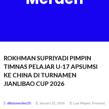
ROKHMAN SUPRIYADI PIMPIN
TIMNAS PELAJAR U-17 APSUMSI
KE CHINA DI TURNAMEN
JIANLIBAO CUP 2026
diklatmerden20
January 31, 2026
Luar Negeri
,
Prestasi
,