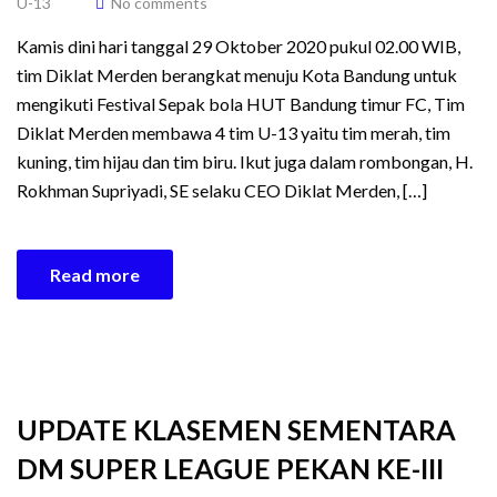
U-13
No comments
Kamis dini hari tanggal 29 Oktober 2020 pukul 02.00 WIB,
tim Diklat Merden berangkat menuju Kota Bandung untuk
mengikuti Festival Sepak bola HUT Bandung timur FC, Tim
Diklat Merden membawa 4 tim U-13 yaitu tim merah, tim
kuning, tim hijau dan tim biru. Ikut juga dalam rombongan, H.
Rokhman Supriyadi, SE selaku CEO Diklat Merden, […]
Read more
UPDATE KLASEMEN SEMENTARA
DM SUPER LEAGUE PEKAN KE-III