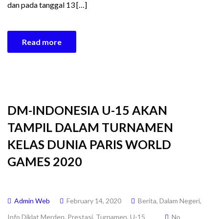
dan pada tanggal 13 […]
Read more
DM-INDONESIA U-15 AKAN
TAMPIL DALAM TURNAMEN
KELAS DUNIA PARIS WORLD
GAMES 2020
Admin Web
February 14, 2020
Berita
,
Dalam Negeri
,
Info Diklat Merden
,
Prestasi
,
Turnamen
,
U-15
No