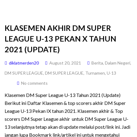
KLASEMEN AKHIR DM SUPER
LEAGUE U-13 PEKAN X TAHUN
2021 (UPDATE)
diklatmerden20
August 20, 2021
Berita
,
Dalam Negeri
,
DM SUPER LEAGUE
,
DM SUPER LEAGUE
,
Turnamen
,
U-13
No comments
Klasemen DM Super League U-13 Tahun 2021 (Update)
Berikut ini Daftar Klasemen & top scorers akhir DM Super
League U-13 Pekan IX tahun 2021. Klasemen akhir & Top
scorers DM Super League akhir untuk DM Super League U-
13 selanjutnya tetap akan di update melalui post/link ini. Jadi
jangan lupa Bookmark link/artikel ini untuk mengetahui