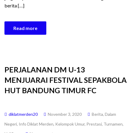
berita […]
Read more
PERJALANAN DM U-13
MENJUARAI FESTIVAL SEPAKBOLA
HUT BANDUNG TIMUR FC
diklatmerden20
November 3, 2020
Berita
,
Dalam
Negeri
,
Info Diklat Merden
,
Kelompok Umur
,
Prestasi
,
Turnamen
,