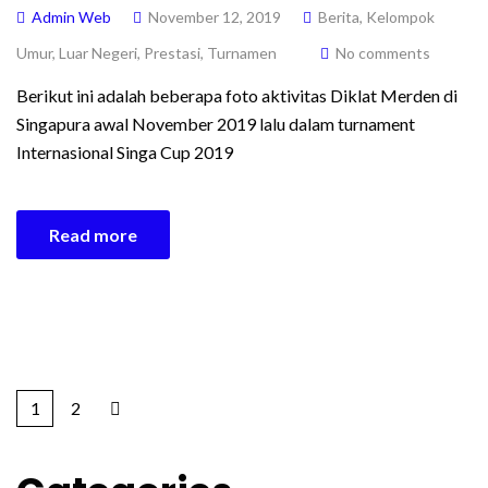
Admin Web
November 12, 2019
Berita
,
Kelompok
Umur
,
Luar Negeri
,
Prestasi
,
Turnamen
No comments
Berikut ini adalah beberapa foto aktivitas Diklat Merden di
Singapura awal November 2019 lalu dalam turnament
Internasional Singa Cup 2019
Read more
1
2