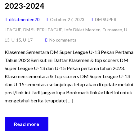
2023-2024
diklatmerden20
October 27, 2023
DM SUPER
LEAGUE
,
DM SUPER LEAGUE
,
Info Diklat Merden
,
Turnamen
,
U-
13
,
U-15
,
U-17
No comments
Klasemen Sementara DM Super League U-13 Pekan Pertama
Tahun 2023 Berikut ini Daftar Klasemen & top scorers DM
Super League U-13 dan U-15 Pekan pertama tahun 2023.
Klasemen sementara & Top scorers DM Super League U-13
dan U-15 sementara selanjutnya tetap akan di update melalui
post/link ini. Jadi jangan lupa Bookmark link/artikel ini untuk
mengetahui berita terupdate […]
Read more