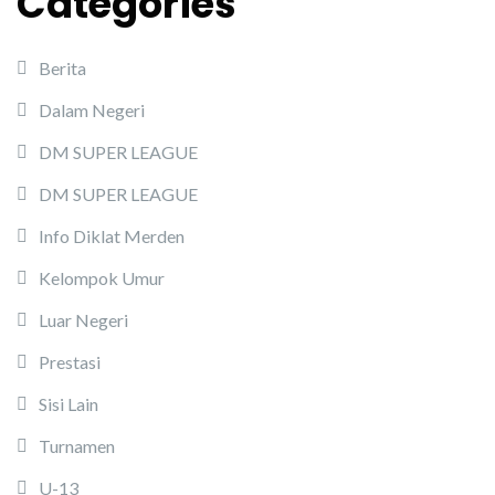
Categories
Berita
Dalam Negeri
DM SUPER LEAGUE
DM SUPER LEAGUE
Info Diklat Merden
Kelompok Umur
Luar Negeri
Prestasi
Sisi Lain
Turnamen
U-13