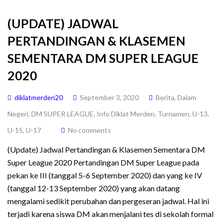
(UPDATE) JADWAL
PERTANDINGAN & KLASEMEN
SEMENTARA DM SUPER LEAGUE
2020
diklatmerden20
September 3, 2020
Berita
,
Dalam
Negeri
,
DM SUPER LEAGUE
,
Info Diklat Merden
,
Turnamen
,
U-13
,
U-15
,
U-17
No comments
(Update) Jadwal Pertandingan & Klasemen Sementara DM
Super League 2020 Pertandingan DM Super League pada
pekan ke III (tanggal 5-6 September 2020) dan yang ke IV
(tanggal 12-13 September 2020) yang akan datang
mengalami sedikit perubahan dan pergeseran jadwal. Hal ini
terjadi karena siswa DM akan menjalani tes di sekolah formal