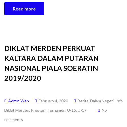
Read more
DIKLAT MERDEN PERKUAT
KALTARA DALAM PUTARAN
NASIONAL PIALA SOERATIN
2019/2020
Admin Web
February 4, 2020
Berita
,
Dalam Negeri
,
Info
Diklat Merden
,
Prestasi
,
Turnamen
,
U-15
,
U-17
No
comments