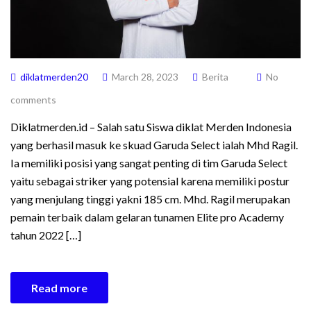
diklatmerden20
March 28, 2023
Berita
No
comments
Diklatmerden.id – Salah satu Siswa diklat Merden Indonesia
yang berhasil masuk ke skuad Garuda Select ialah Mhd Ragil.
Ia memiliki posisi yang sangat penting di tim Garuda Select
yaitu sebagai striker yang potensial karena memiliki postur
yang menjulang tinggi yakni 185 cm. Mhd. Ragil merupakan
pemain terbaik dalam gelaran tunamen Elite pro Academy
tahun 2022 […]
Read more