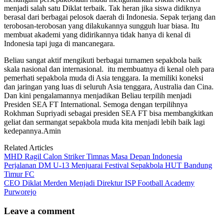
menjadi salah satu Diklat terbaik. Tak heran jika siswa didiknya
berasal dari berbagai pelosok daerah di Indonesia. Sepak terjang dan
terobosan-terobosan yang dilakukannya sungguh luar biasa. Itu
membuat akademi yang didirikannya tidak hanya di kenal di
Indonesia tapi juga di mancanegara.
Beliau sangat aktif mengikuti berbagai turnamen sepakbola baik
skala nasional dan internasional. itu membuatnya di kenal oleh para
pemerhati sepakbola muda di Asia tenggara. Ia memiliki koneksi
dan jaringan yang luas di seluruh Asia tenggara, Australia dan Cina.
Dan kini pengalamannya menjadikan Beliau terpilih menjadi
Presiden SEA FT International. Semoga dengan terpilihnya
Rokhman Supriyadi sebagai presiden SEA FT bisa membangkitkan
geliat dan sermangat sepakbola muda kita menjadi lebih baik lagi
kedepannya.Amin
Related Articles
MHD Ragil Calon Striker Timnas Masa Depan Indonesia
Perjalanan DM U-13 Menjuarai Festival Sepakbola HUT Bandung
Timur FC
CEO Diklat Merden Menjadi Direktur ISP Football Academy
Purworejo
Leave a comment