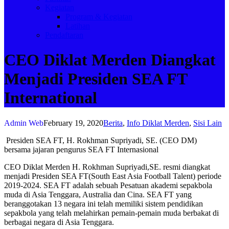
Kegiatan
Program & Kegiatan
Latihan
Pendaftaran
CEO Diklat Merden Diangkat
Menjadi Presiden SEA FT
International
Admin Web
February 19, 2020
Berita
,
Info Diklat Merden
,
Sisi Lain
Presiden SEA FT, H. Rokhman Supriyadi, SE. (CEO DM)
bersama jajaran pengurus SEA FT Internasional
CEO Diklat Merden H. Rokhman Supriyadi,SE. resmi diangkat
menjadi Presiden SEA FT(South East Asia Football Talent) periode
2019-2024. SEA FT adalah sebuah Pesatuan akademi sepakbola
muda di Asia Tenggara, Australia dan Cina. SEA FT yang
beranggotakan 13 negara ini telah memiliki sistem pendidikan
sepakbola yang telah melahirkan pemain-pemain muda berbakat di
berbagai negara di Asia Tenggara.