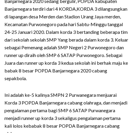
Banjarnegara 2020 sedang bergulir, POPDA kabupaten
Banjarnegara terdiri dari 4 KORDA,KORDA 3 dilangsungkan
di lapangan desa Merden dan Stadion Urang Jaya merden,
Kecamatan Purwonegoro pada hari Sabtu-Minggu tanggal
24-25 Januari 2020. Dalam korda 3 bertanding beberapa tim
dari sekolah sekolah SMP Yang berada dalam korda 3. Keluar
sebagai Pemenang adalah SMP Negeri 2 Purwonegoro dan
runner up diraih oleh SMP 6 SATAP Purwonegoro. Sebagai
Juara dan runner up korda 3 kedua sekolah ini berhak maju ke
babak 8 besar POPDA Banjarnegara 2020 cabang
sepakbola.
Ini adalah ke-5 kalinya SMPN 2 Purwanegara menjuarai
Korda 3 POPDA Banjarnegara cabang olahraga, dan menjadi
pengalaman pertama bagi SMP 6 SATAP Purwanegara
menjadi runner up korda 3 sekaligus pengalaman pertama
kali lolos kebabak 8 besar POPDA Banjarnegara cabang