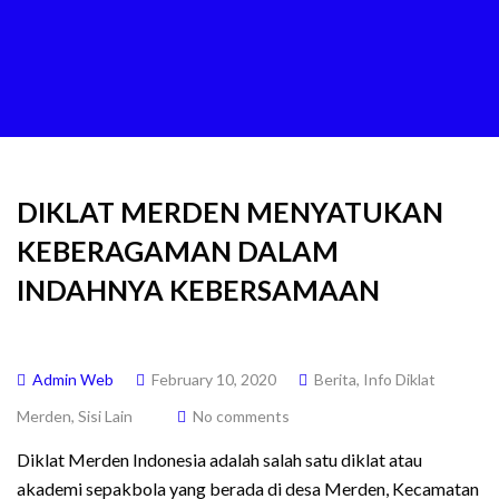
DIKLAT MERDEN MENYATUKAN
KEBERAGAMAN DALAM
INDAHNYA KEBERSAMAAN
Admin Web
February 10, 2020
Berita
,
Info Diklat
Merden
,
Sisi Lain
No comments
Diklat Merden Indonesia adalah salah satu diklat atau
akademi sepakbola yang berada di desa Merden, Kecamatan