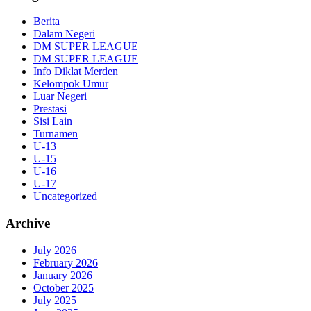
Berita
Dalam Negeri
DM SUPER LEAGUE
DM SUPER LEAGUE
Info Diklat Merden
Kelompok Umur
Luar Negeri
Prestasi
Sisi Lain
Turnamen
U-13
U-15
U-16
U-17
Uncategorized
Archive
July 2026
February 2026
January 2026
October 2025
July 2025